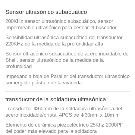
Sensor ultrasónico subacuático
200KHz sensor ultrasónico subacuático, sensor
impermeable ultrasónico para pescar el buscador
Sensibilidad ultrasónica subacuática del transductor
220KHz de la medida de la profundidad alta
Sensor ultrasónico subacuático de acero inoxidable de
Shell, sensor ultrasónico de la medida de la
profundidad
Impedancia baja de Paraller del transductor ultrasónico
sumergible plástico de la vivienda
transductor de la soldadura ultrasónica
Transductor Φ60mm de la soldadura ultrasónica del
acero inoxidable/cristal 4PCS de Φ30mm x 10m m
Elemento de cerámica piezoeléctrico 25Khz 2000PF
del poder más elevado para la soldadora