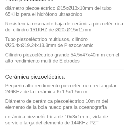
diámetro piezoeléctrico Ø15xØ13x10mm del tubo
65KHz para el hidrófono ultrasónico
Resistencia resonante baja de cerámica piezoeléctrica
del cilindro 151KHZ de Ø20xØ15x11mm
Tubo piezoeléctrico multiusos, cilindro
Ø25.4xØ19.24x18.8mm de Piezoceramic
Cilindro piezoeléctrico grande 54.5x47x40m m con el
alto rendimiento multi de Eletrodes
Cerámica piezoeléctrica
Pequeño alto rendimiento piezoeléctrico rectangular
246KHz de la cerámica 6x1.5x1.5m m
Diámetro de cerámica piezoeléctrico 10m m del
elemento de la bola hueco para la oceanografía
cerámica piezoeléctrica de 10x3x1m m, vida de
servicio larga del elemento de 144KHz PZT