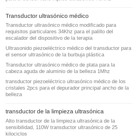
CONTROL
Transductor ultrasónico médico
DE
Transductor ultrasónico médico modificado para
CALIDAD
requisitos particulares 34Khz para el palillo del
escalador del dispositivo de la terapia
Ultrasonido piezoeléctrico médico del transductor para
ÉNTRENOS
el sensor ultrasónico de la burbuja plástica
EN
Transductor ultrasónico médico de plata para la
CONTACTO
cabeza aguda de aluminio de la belleza 1Mhz
CON
transductor piezoeléctrico ultrasónico médico de los
cristales 2pcs para el depurador principal ancho de la
belleza
PIDA
UNA
transductor de la limpieza ultrasónica
CITA
Alto transductor de la limpieza ultrasónica de la
sensibilidad, 110W transductor ultrasónico de 25
kilociclos