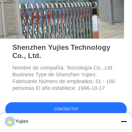
MAPA
DEL
SITIO
PRIVACY
Shenzhen Yujies Technology
POLICY
Co., Ltd.
Nombre de compañía: Tecnología Co., Ltd.
Business Type de Shenzhen Yujies:
Fabricante Número de empleados: 51 - 100
personas El año establece: 1996-10-17
CONTACTO!
Yujies