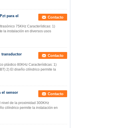
Pzt para el
Contacto
ltrasónico 75KHz Características: 1)
te la instalación en diversos usos
 transductor
Contacto
co plástico 80KHz Características: 1)
T) 2) El diseño cilíndrico permite la
a el sensor
Contacto
l nivel de la proximidad 300KHz
ño cilíndrico permite la instalación en