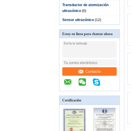
Transductor de atomización
ultrasónico
(0)
Sensor ultrasónico
(12)
Estoy en línea para chatear ahora
Contacto
Certificación