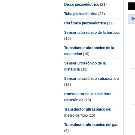
Disco piezoeléctrico
(21)
Tubo piezoeléctrico
(23)
Tr
Cerámica piezoeléctrica
(22)
Sensor ultrasónico de la burbuja
(10)
Transductor ultrasónico de la
cavitación
(10)
Sensor ultrasónico de la
distancia
(31)
Sensor ultrasónico subacuático
(12)
transductor de la soldadura
ultrasónica
(10)
Transductor ultrasónico del
metro de flujo
(15)
Transductor ultrasónico del gas
(9)