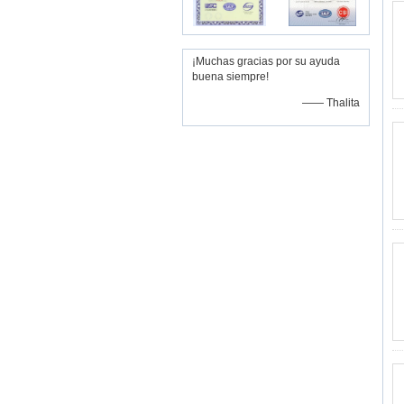
¡Muchas gracias por su ayuda
buena siempre!
—— Thalita