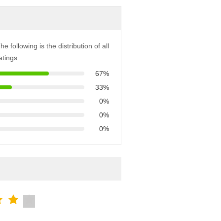
he following is the distribution of all
atings
67%
33%
0%
0%
0%