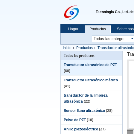
Tecnología Co., Ltd. d
Hogar
Productos
Sobre nos
Inicio
Productos
Transductor ultrasóni
Tra
Todos los productos
Transductor ultrasónico de PZT
(60)
Transductor ultrasónico médico
(41)
transductor de la limpieza
ultrasónica
(22)
Sensor llano ultrasónico
(28)
Polvo de PZT
(10)
Anillo piezoeléctrico
(27)