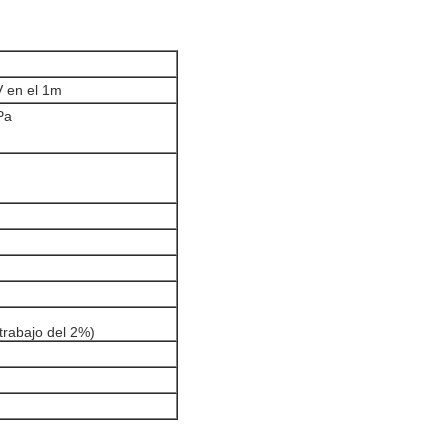
V en el 1m
Pa
 trabajo del 2%)