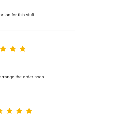
tion for this sfuff.
l arrange the order soon.