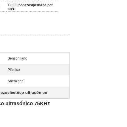
10000 pedazos/pedazos por
:
mes
Sensor llano
Plástico
Shenzhen
iezoeléctrico ultrasónico
ico ultrasónico 75KHz