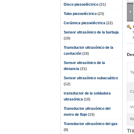
Disco piezoeléctrico
(21)
Tubo piezoeléctrico
(23)
Cerámica piezoeléctrica
(22)
Sensor ultrasónico de la burbuja
(10)
Transductor ultrasónico de la
cavitación
(10)
Des
Sensor ultrasónico de la
distancia
(31)
Ti
Sensor ultrasónico subacuático
(12)
Ca
transductor de la soldadura
ultrasónica
(10)
Vi
Transductor ultrasónico del
metro de flujo
(15)
Re
Transductor ultrasónico del gas
(9)
Tr