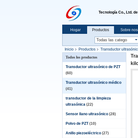
Tecnología Co., Ltd. d
Hogar
Productos
Sobre nos
Inicio
Productos
Transductor ultrasóni
Tra
Todos los productos
kil
Transductor ultrasónico de PZT
(60)
Transductor ultrasónico médico
(41)
transductor de la limpieza
ultrasónica
(22)
Sensor llano ultrasónico
(28)
Polvo de PZT
(10)
Anillo piezoeléctrico
(27)