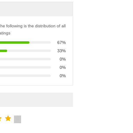
he following is the distribution of all
atings
67%
33%
0%
0%
0%