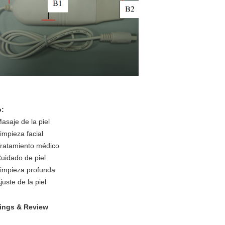
:
asaje de la piel
impieza facial
ratamiento médico
uidado de piel
impieza profunda
juste de la piel
ings & Review