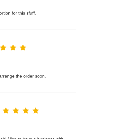
tion for this sfuff.
l arrange the order soon.