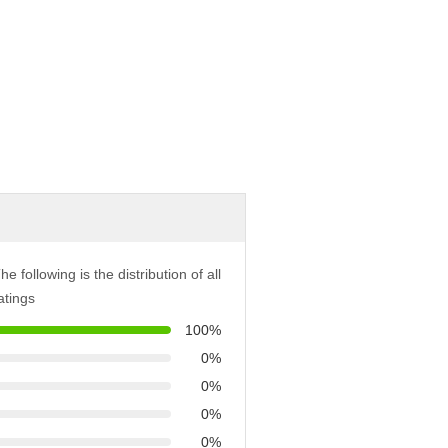
he following is the distribution of all
atings
100%
0%
0%
0%
0%