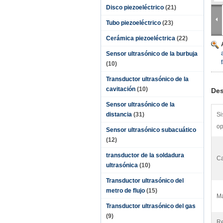
Disco piezoeléctrico
(21)
Tubo piezoeléctrico
(23)
Cerámica piezoeléctrica
(22)
Sensor ultrasónico de la burbuja
(10)
Transductor ultrasónico de la
cavitación
(10)
Des
Sensor ultrasónico de la
distancia
(31)
Si
op
Sensor ultrasónico subacuático
(12)
transductor de la soldadura
Ca
ultrasónica
(10)
Transductor ultrasónico del
metro de flujo
(15)
Ma
Transductor ultrasónico del gas
(9)
Re