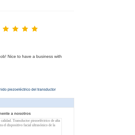
ob! Nice to have a business with
nido piezoeléctrico del transductor
mente a nosotros