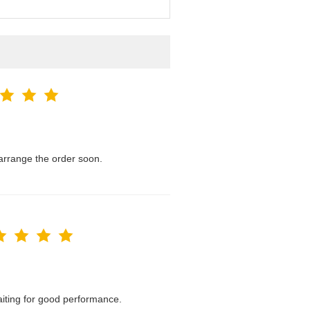
l arrange the order soon.
waiting for good performance.