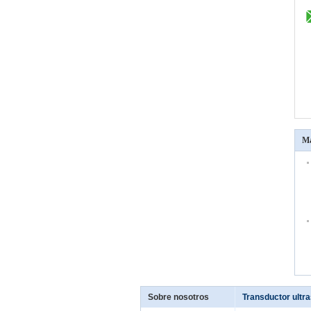
Má
Sobre nosotros
Transductor ultr