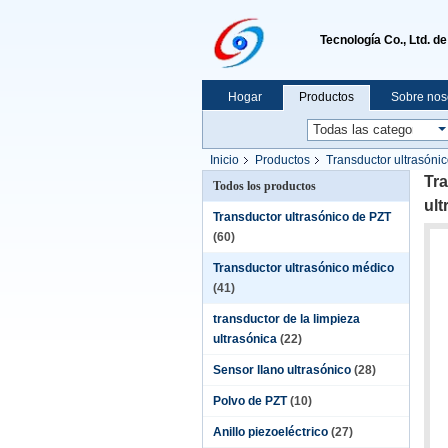
Tecnología Co., Ltd. d
Hogar
Productos
Sobre nos
Inicio
Productos
Transductor ultrasóni
Tra
Todos los productos
ult
Transductor ultrasónico de PZT
(60)
Transductor ultrasónico médico
(41)
transductor de la limpieza
ultrasónica
(22)
Sensor llano ultrasónico
(28)
Polvo de PZT
(10)
Anillo piezoeléctrico
(27)