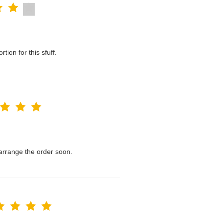
tion for this sfuff.
l arrange the order soon.