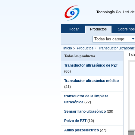
Tecnología Co., Ltd. d
Hogar
Productos
Sobre nos
Inicio
Productos
Transductor ultrasóni
Tra
Todos los productos
Transductor ultrasónico de PZT
(60)
Transductor ultrasónico médico
(41)
transductor de la limpieza
ultrasónica
(22)
Sensor llano ultrasónico
(28)
Polvo de PZT
(10)
Anillo piezoeléctrico
(27)