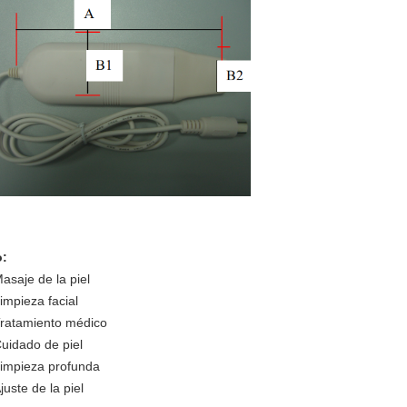
:
asaje de la piel
impieza facial
ratamiento médico
uidado de piel
impieza profunda
juste de la piel