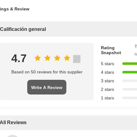
ings & Review
Calificación general
T
Rating
Snapshot
r
4.7
5 stars
Based on 50 reviews for this supplier
4 stars
3 stars
Write A Review
2 stars
1 stars
All Reviews