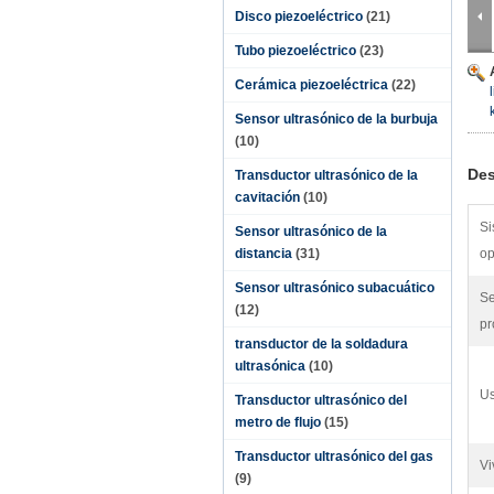
Disco piezoeléctrico
(21)
Tubo piezoeléctrico
(23)
Cerámica piezoeléctrica
(22)
Sensor ultrasónico de la burbuja
(10)
Des
Transductor ultrasónico de la
cavitación
(10)
Si
Sensor ultrasónico de la
distancia
(31)
op
Sensor ultrasónico subacuático
Se
(12)
pr
transductor de la soldadura
ultrasónica
(10)
Us
Transductor ultrasónico del
metro de flujo
(15)
Transductor ultrasónico del gas
Vi
(9)