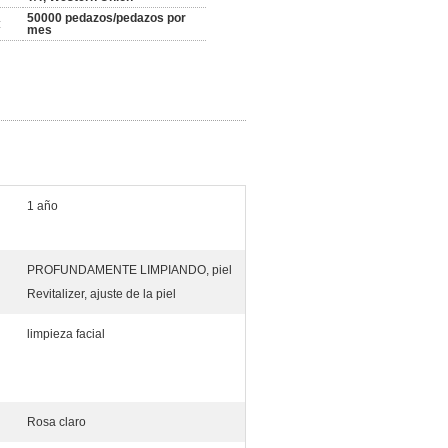
50000 pedazos/pedazos por
:
mes
1 año
PROFUNDAMENTE LIMPIANDO, piel
Revitalizer, ajuste de la piel
limpieza facial
Rosa claro